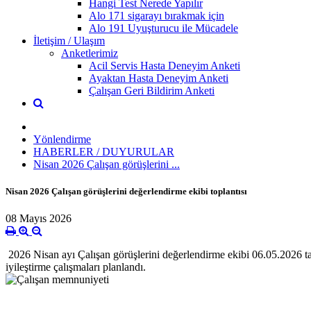
Hangi Test Nerede Yapılır
Alo 171 sigarayı bırakmak için
Alo 191 Uyuşturucu ile Mücadele
İletişim / Ulaşım
Anketlerimiz
Acil Servis Hasta Deneyim Anketi
Ayaktan Hasta Deneyim Anketi
Çalışan Geri Bildirim Anketi
Yönlendirme
HABERLER / DUYURULAR
Nisan 2026 Çalışan görüşlerini ...
Nisan 2026 Çalışan görüşlerini değerlendirme ekibi toplantısı
08 Mayıs 2026
2026 Nisan ayı Çalışan görüşlerini değerlendirme ekibi 06.05.2026 tari
iyileştirme çalışmaları planlandı.