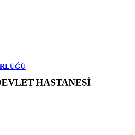
ÜRLÜĞÜ
DEVLET HASTANESİ