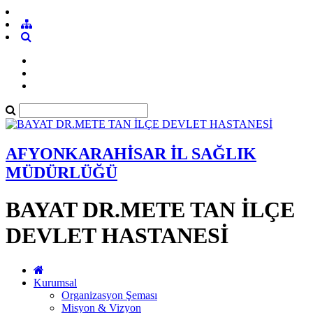
AFYONKARAHİSAR İL SAĞLIK
MÜDÜRLÜĞÜ
BAYAT DR.METE TAN İLÇE
DEVLET HASTANESİ
Kurumsal
Organizasyon Şeması
Misyon & Vizyon